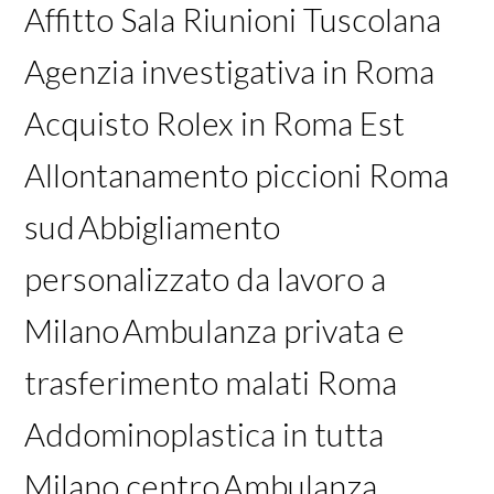
Affitto Sala Riunioni Tuscolana
Agenzia investigativa in Roma
Acquisto Rolex in Roma Est
Allontanamento piccioni Roma
sud
Abbigliamento
personalizzato da lavoro a
Milano
Ambulanza privata e
trasferimento malati Roma
Addominoplastica in tutta
Milano centro
Ambulanza