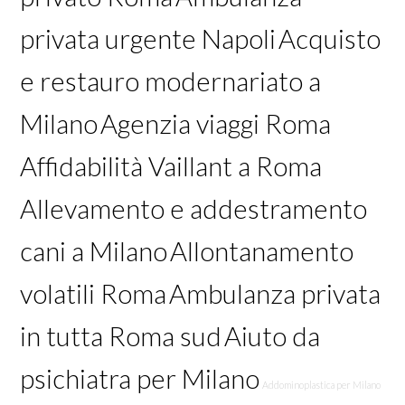
privata urgente Napoli
Acquisto
e restauro modernariato a
Milano
Agenzia viaggi Roma
Affidabilità Vaillant a Roma
Allevamento e addestramento
cani a Milano
Allontanamento
volatili Roma
Ambulanza privata
in tutta Roma sud
Aiuto da
psichiatra per Milano
Addominoplastica per Milano