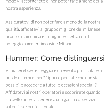
modo vi accorgerete di non poter fare a meno della
nostra esperienza.
Assicuratevi di non poter fare a meno della nostra
qualità, affidatevi al gruppo migliore del milanese,
pronto a comunicare la migliore scelta con il
noleggio hummer limousine Milano.
Hummer: Come distinguersi
Vi piacerebbe festeggiare un evento particolare a
bordo di un hummer? Oppure pensate che non sia
possibile accedere a tutte le occasioni speciali?
Affidatevi ai nostri operatori e scoprirete quando
sia bello poter accedere a una gamma di servizi
autentica e professionale.