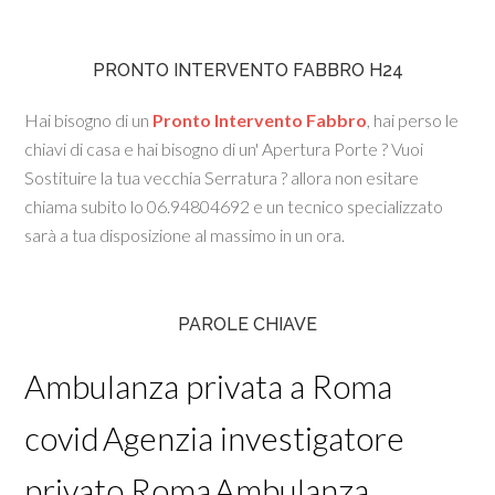
PRONTO INTERVENTO FABBRO H24
Hai bisogno di un
Pronto Intervento Fabbro
, hai perso le
chiavi di casa e hai bisogno di un' Apertura Porte ? Vuoi
Sostituire la tua vecchia Serratura ? allora non esitare
chiama subito lo 06.94804692 e un tecnico specializzato
sarà a tua disposizione al massimo in un ora.
PAROLE CHIAVE
Ambulanza privata a Roma
covid
Agenzia investigatore
privato Roma
Ambulanza