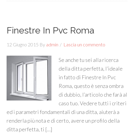
Finestre In Pvc Roma
12 Giugno 2015
By
admin
Lascia un commento
Se anche tu sei alla ricerca
della ditta perfetta, l’ideale
in fatto di Finestre In Pvc
Roma, questo è senza ombra
di dubbio, l’articolo che farà al
caso tuo. Vedere tutti i criteri
ed i parametri fondamentali di una ditta, aiuterà a
renderla più nota e di certo, avere un profilo della
ditta perfetta, ti […]