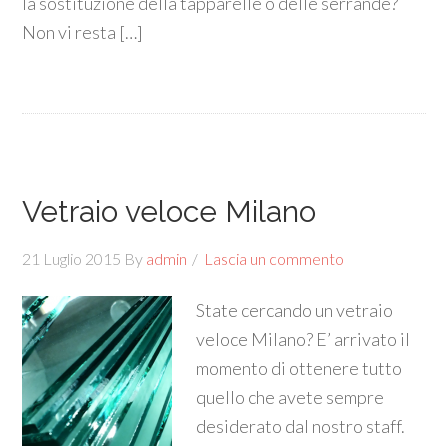
la sostituzione della tapparelle o delle serrande?
Non vi resta […]
Vetraio veloce Milano
21 Luglio 2015
By
admin
Lascia un commento
State cercando un vetraio
veloce Milano? E’ arrivato il
momento di ottenere tutto
quello che avete sempre
desiderato dal nostro staff.