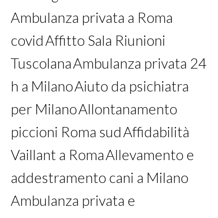
Ambulanza privata a Roma
covid
Affitto Sala Riunioni
Tuscolana
Ambulanza privata 24
h a Milano
Aiuto da psichiatra
per Milano
Allontanamento
piccioni Roma sud
Affidabilità
Vaillant a Roma
Allevamento e
addestramento cani a Milano
Ambulanza privata e