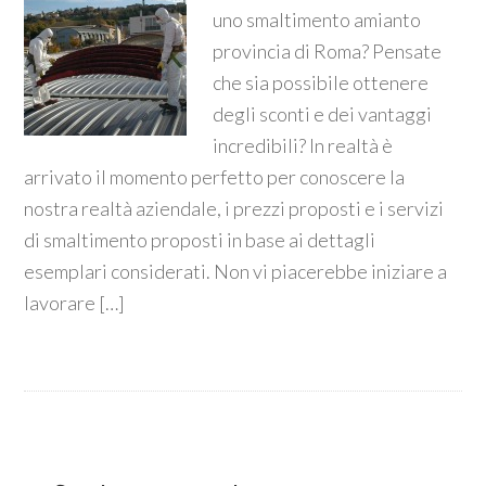
uno smaltimento amianto
provincia di Roma? Pensate
che sia possibile ottenere
degli sconti e dei vantaggi
incredibili? In realtà è
arrivato il momento perfetto per conoscere la
nostra realtà aziendale, i prezzi proposti e i servizi
di smaltimento proposti in base ai dettagli
esemplari considerati. Non vi piacerebbe iniziare a
lavorare […]