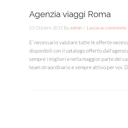
Agenzia viaggi Roma
21 Ottobre 2015
By
admin
Lascia un commento
E’ necessario valutare tutte le offerte necess
disponibili con il catalogo offerto dall’agenz
sempre i migliori e nella maggior parte dei ca
team straordinario e sempre attivo per voi. 