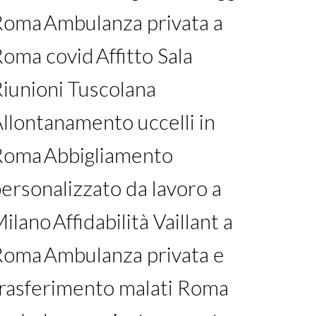
Roma
Ambulanza privata a
Roma covid
Affitto Sala
iunioni Tuscolana
llontanamento uccelli in
Roma
Abbigliamento
ersonalizzato da lavoro a
Milano
Affidabilità Vaillant a
Roma
Ambulanza privata e
rasferimento malati Roma