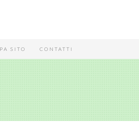
PA SITO
CONTATTI