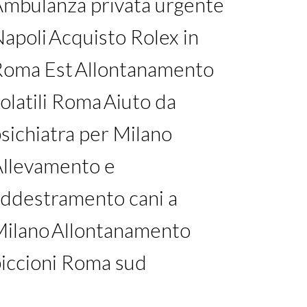
mbulanza privata urgente
apoli
Acquisto Rolex in
Roma Est
Allontanamento
olatili Roma
Aiuto da
sichiatra per Milano
llevamento e
ddestramento cani a
Milano
Allontanamento
iccioni Roma sud