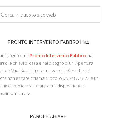
PRONTO INTERVENTO FABBRO H24
i bisogno di un
Pronto Intervento Fabbro
, hai
rso le chiavi di casa e hai bisogno di un' Apertura
rte ? Vuoi Sostituire la tua vecchia Serratura ?
lora non esitare chiama subito lo 06.94804692 e un
cnico specializzato sarà a tua disposizione al
ssimo in un ora.
PAROLE CHIAVE