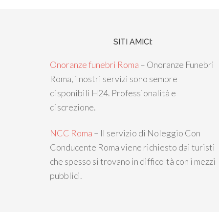
SITI AMICI:
Onoranze funebri Roma
– Onoranze Funebri
Roma, i nostri servizi sono sempre
disponibili H24. Professionalità e
discrezione.
NCC Roma
– Il servizio di Noleggio Con
Conducente Roma viene richiesto dai turisti
che spesso si trovano in difficoltà con i mezzi
pubblici.