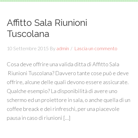
Affitto Sala Riunioni
Tuscolana
10 Settembre 2015
By
admin
Lascia un commento
Cosa deve offrire una valida ditta di Affitto Sala
Riunioni Tuscolana? Davvero tante cose può e deve
offrire, alcune delle quali devono essere assicurate.
Qualche esempio? La disponibilità di avere uno
schermo ed un proiettore in sala, o anche quella di un
coffee breack e dei rinfreschi, per una piacevole
pausa in caso di riunioni […]