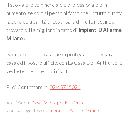
il suo valore commerciale e professionale è in
aumento, se solo si pensa al fatto che, in tutta quanta
la zona ed a parità di costi, sarà difficile riuscire a
trovare ditta migliore in fatto di
Impianti D’Allarme
Milano
e dintorni.
Non perdete l’occasione di proteggere la vostra
casa ed il vostro ufficio, con La Casa Dell’Antifurto, e
vedrete che splendidi risultati!
Puoi Contattarci al
02/45715024
Archiviato in:
Casa
,
Servizi per le aziende
Contrassegnato con:
Impianti D’Allarme Milano