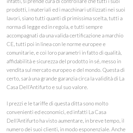
infatti, si prende cura di controllare che tutti i suoi
prodotti, i materiali ed i macchinari utilizzati nei suoi
lavori, siano tutti quanti di primissima scelta, tutti a
norma di legge ed in regola, e tutti sempre
accompagnati da una valida certificazione a marchio
CE, tutti poi in linea con le norme europee e
comunitarie, e coi loro parametri in fatto di qualità,
affidabilità e sicurezza del prodotto in sé, messo in
vendita sul mercato europeo e del mondo. Questa di
certo, sarà una grande garanzia circa la validità di La
Casa Dell’Antifurto e sul suo valore.
I prezzi e le tariffe di questa ditta sono molto
convenienti ed economici, ed infatti La Casa
Dell’Antifurto ha visto aumentare, in breve tempo, il
numero dei suoi clienti, in modo esponenziale. Anche