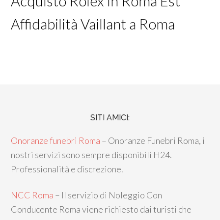
Acquisto Rolex in Roma Est
Affidabilità Vaillant a Roma
SITI AMICI:
Onoranze funebri Roma
– Onoranze Funebri Roma, i
nostri servizi sono sempre disponibili H24.
Professionalità e discrezione.
NCC Roma
– Il servizio di Noleggio Con
Conducente Roma viene richiesto dai turisti che