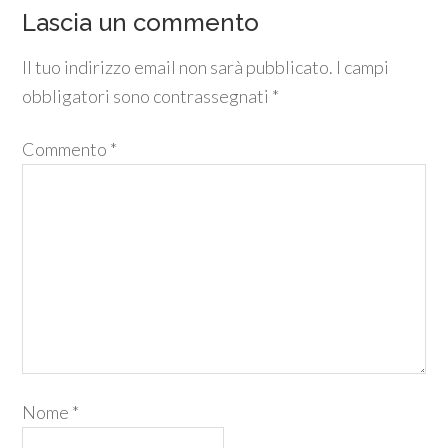
Lascia un commento
Il tuo indirizzo email non sarà pubblicato.
I campi
obbligatori sono contrassegnati
*
Commento
*
Nome
*