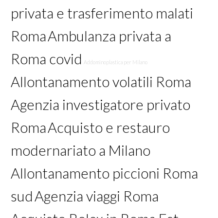
privata e trasferimento malati
Roma
Ambulanza privata a
Roma covid
Addominoplastica per Milano
Allontanamento volatili Roma
Agenzia investigatore privato
Roma
Acquisto e restauro
modernariato a Milano
Allontanamento piccioni Roma
sud
Agenzia viaggi Roma