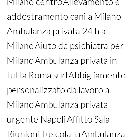
Milano centro
Allevamento e
addestramento cani a Milano
Ambulanza privata 24 h a
Milano
Aiuto da psichiatra per
Milano
Ambulanza privata in
tutta Roma sud
Abbigliamento
personalizzato da lavoro a
Milano
Ambulanza privata
urgente Napoli
Affitto Sala
Riunioni Tuscolana
Ambulanza